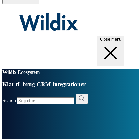
Close menu
Wildix Ecosystem
Klar-til-brug CRM-integrationer
Search