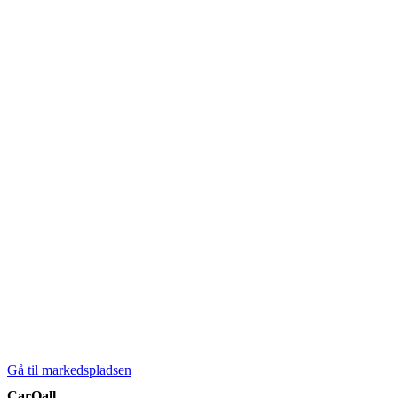
Gå til markedspladsen
CarQall