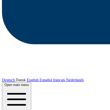
Deutsch
Dansk
English
Español
français
Nederlands
Open main menu