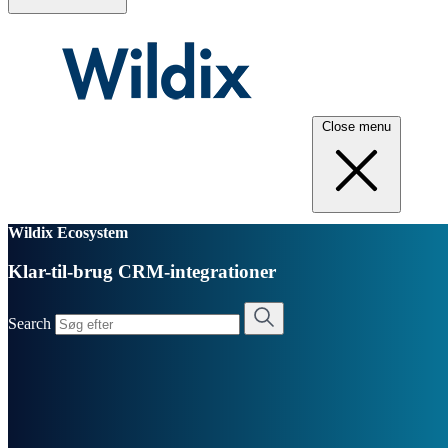
Close menu
Wildix Ecosystem
Klar-til-brug CRM-integrationer
Search