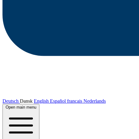
Deutsch
Dansk
English
Español
français
Nederlands
Open main menu