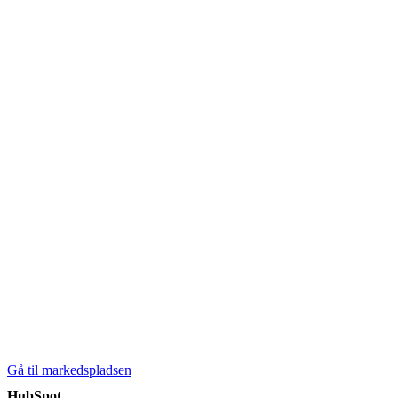
Gå til markedspladsen
HubSpot