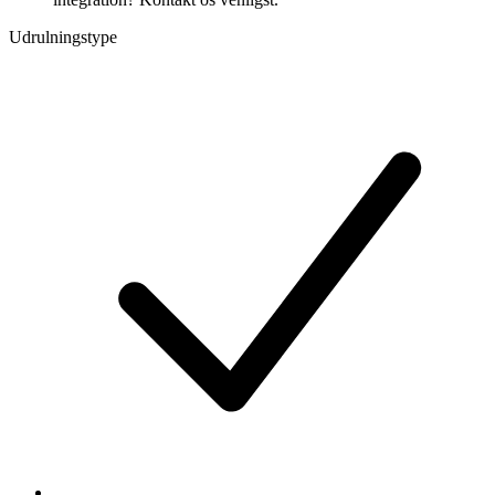
Udrulningstype