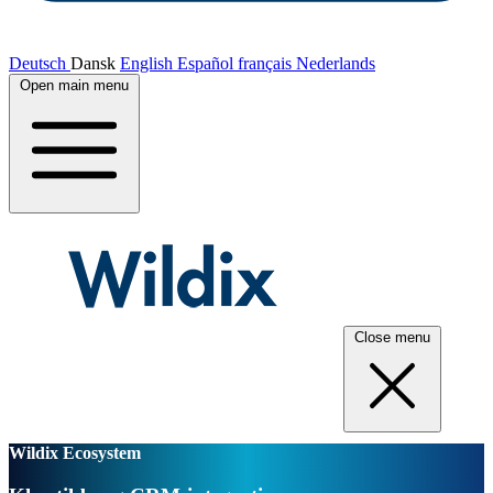
Deutsch
Dansk
English
Español
français
Nederlands
Open main menu
Close menu
Wildix Ecosystem