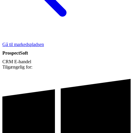
Gå til markedspladsen
ProspectSoft
CRM
E-handel
Tilgængelig for: