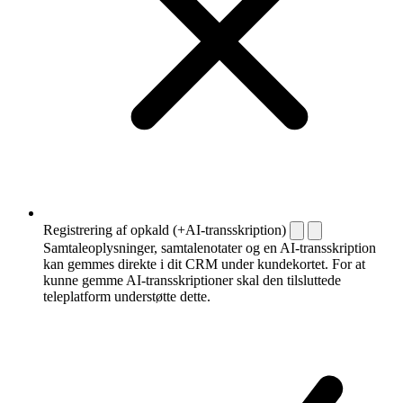
Registrering af opkald (+AI-transskription)
Samtaleoplysninger, samtalenotater og en AI-transskription
kan gemmes direkte i dit CRM under kundekortet. For at
kunne gemme AI-transskriptioner skal den tilsluttede
teleplatform understøtte dette.