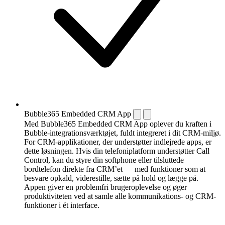
Bubble365 Embedded CRM App
Med Bubble365 Embedded CRM App oplever du kraften i
Bubble-integrationsværktøjet, fuldt integreret i dit CRM-miljø.
For CRM-applikationer, der understøtter indlejrede apps, er
dette løsningen. Hvis din telefoni­platform understøtter Call
Control, kan du styre din softphone eller tilsluttede
bordtelefon direkte fra CRM’et — med funktioner som at
besvare opkald, viderestille, sætte på hold og lægge på.
Appen giver en problemfri brugeroplevelse og øger
produktiviteten ved at samle alle kommunikations- og CRM-
funktioner i ét interface.