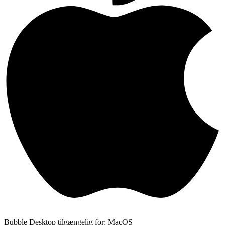
Bubble Desktop tilgængelig for: MacOS