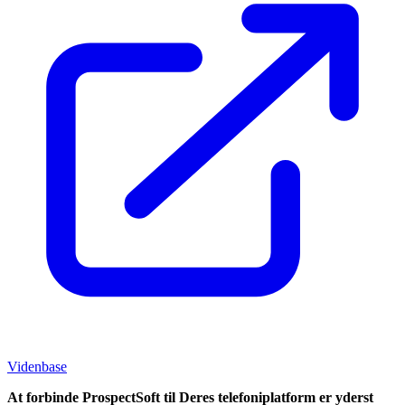
Videnbase
At forbinde ProspectSoft til Deres telefoni­platform er yderst