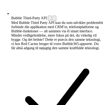
Bubble Third-Party API
Med Bubble Third Party API kan du som udvikler problemfrit
forbinde din applikation med CRM’er, telefoni­platforme og
Bubble-funktioner — alt sammen via ét smart interface.
Mindre vedligeholdelse, mere fokus på det, du virkelig vil
bygge. Og det bedste? Dette er præcis den samme teknologi,
vi hos Red Cactus bruger til vores Bubble365-appserie. Du
får altså adgang til nøjagtig den samme kraftfulde teknologi.