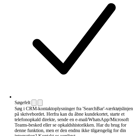
Søgefelt
Søg i CRM-kontaktoplysninger fra 'SearchBar'-værktøjslinjen
på skrivebordet. Herfra kan du åbne kundekortet, starte et
telefonopkald direkte, sende en e-mail/WhatsApp/Microsoft
Teams-besked eller se opkaldshistorikken. Har du brug for
denne funktion, men er den endnu ikke tilgængelig for din
integration? Kontakt os venligst.