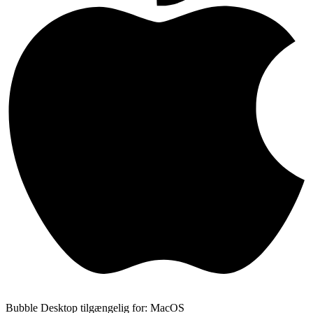
Bubble Desktop tilgængelig for: MacOS