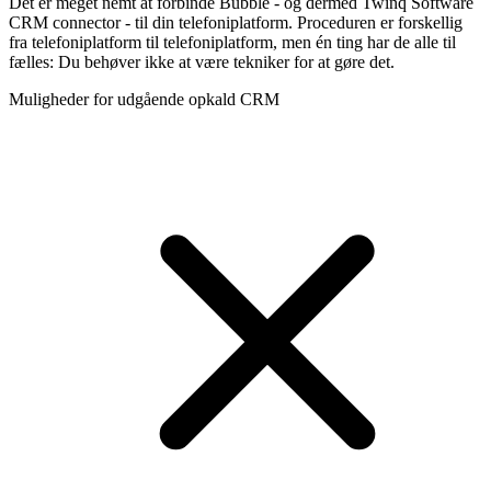
Det er meget nemt at forbinde Bubble - og dermed Twinq Software
CRM connector - til din telefoniplatform. Proceduren er forskellig
fra telefoniplatform til telefoniplatform, men én ting har de alle til
fælles: Du behøver ikke at være tekniker for at gøre det.
Muligheder for udgående opkald CRM