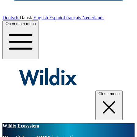
Deutsch
Dansk
English
Español
français
Nederlands
Open main menu
Close menu
Wildix Ecosystem