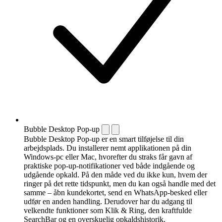
Bubble Desktop Pop-up
Bubble Desktop Pop-up er en smart tilføjelse til din
arbejdsplads. Du installerer nemt applikationen på din
Windows-pc eller Mac, hvorefter du straks får gavn af
praktiske pop-up-notifikationer ved både indgående og
udgående opkald. På den måde ved du ikke kun, hvem der
ringer på det rette tidspunkt, men du kan også handle med det
samme – åbn kundekortet, send en WhatsApp-besked eller
udfør en anden handling. Derudover har du adgang til
velkendte funktioner som Klik & Ring, den kraftfulde
SearchBar og en overskuelig opkaldshistorik.