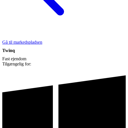
Gå til markedspladsen
Twinq
Fast ejendom
Tilgængelig for: