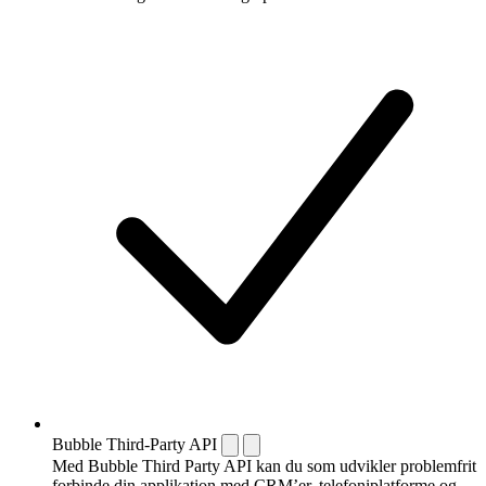
Bubble Third-Party API
Med Bubble Third Party API kan du som udvikler problemfrit
forbinde din applikation med CRM’er, telefoni­platforme og