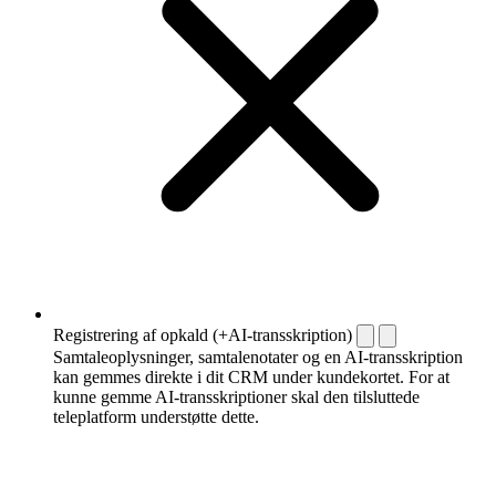
Registrering af opkald (+AI-transskription)
Samtaleoplysninger, samtalenotater og en AI-transskription
kan gemmes direkte i dit CRM under kundekortet. For at
kunne gemme AI-transskriptioner skal den tilsluttede
teleplatform understøtte dette.