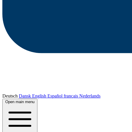
Deutsch
Dansk
English
Español
français
Nederlands
Open main menu