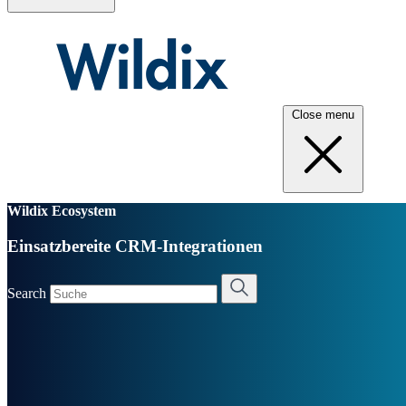
Close menu
Wildix Ecosystem
Einsatzbereite CRM-Integrationen
Search