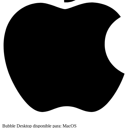
Bubble Desktop disponible para: MacOS