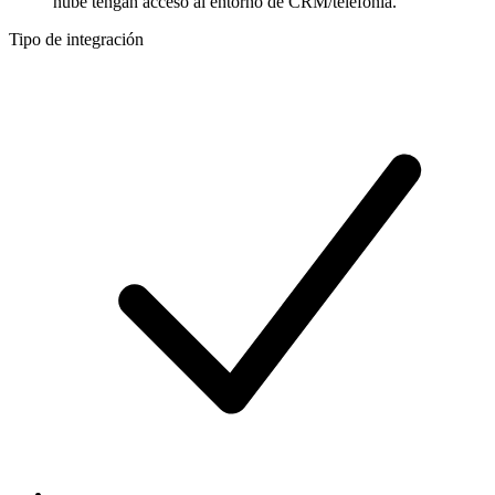
nube tengan acceso al entorno de CRM/telefonía.
Tipo de integración