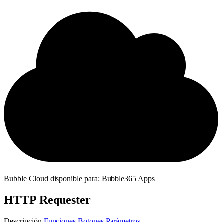
Bubble Cloud disponible para: Bubble365 Apps
HTTP Requester
Descripción
Funciones
Botones
Parámetros