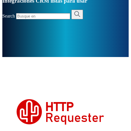
Integraciones CRM listas para usar
Search