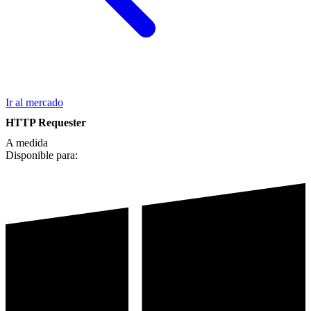
Ir al mercado
HTTP Requester
A medida
Disponible para: