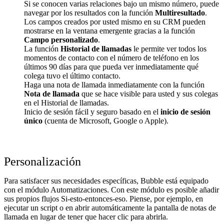
Si se conocen varias relaciones bajo un mismo número, puede
navegar por los resultados con la función
Multiresultado
.
Los campos creados por usted mismo en su CRM pueden
mostrarse en la ventana emergente gracias a la función
Campo personalizado
.
La función
Historial de llamadas
le permite ver todos los
momentos de contacto con el número de teléfono en los
últimos 90 días para que pueda ver inmediatamente qué
colega tuvo el último contacto.
Haga una nota de llamada inmediatamente con la función
Nota de llamada
que se hace visible para usted y sus colegas
en el Historial de llamadas.
Inicio de sesión fácil y seguro basado en el
inicio de sesión
único
(cuenta de Microsoft, Google o Apple).
Personalización
Para satisfacer sus necesidades específicas, Bubble está equipado
con el módulo Automatizaciones. Con este módulo es posible añadir
sus propios flujos Si-esto-entonces-eso. Piense, por ejemplo, en
ejecutar un script o en abrir automáticamente la pantalla de notas de
llamada en lugar de tener que hacer clic para abrirla.