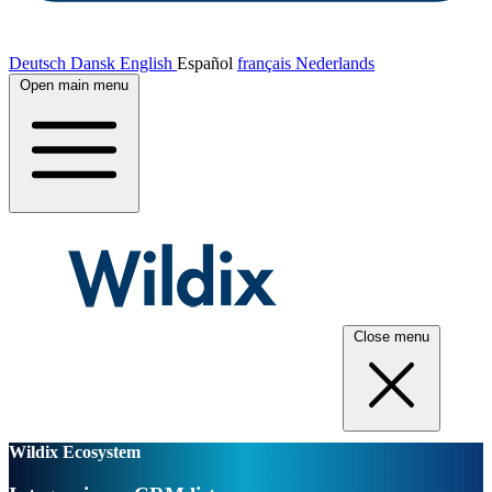
Deutsch
Dansk
English
Español
français
Nederlands
Open main menu
Close menu
Wildix Ecosystem