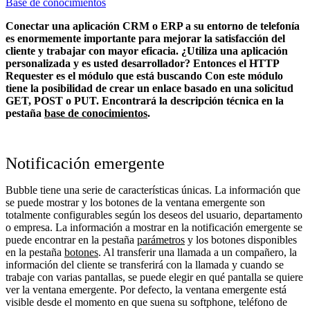
Base de conocimientos
Conectar una aplicación CRM o ERP a su entorno de telefonía
es enormemente importante para mejorar la satisfacción del
cliente y trabajar con mayor eficacia. ¿Utiliza una aplicación
personalizada y es usted desarrollador? Entonces el HTTP
Requester es el módulo que está buscando Con este módulo
tiene la posibilidad de crear un enlace basado en una solicitud
GET, POST o PUT. Encontrará la descripción técnica en la
pestaña
base de conocimientos
.
Notificación emergente
Bubble tiene una serie de características únicas. La información que
se puede mostrar y los botones de la ventana emergente son
totalmente configurables según los deseos del usuario, departamento
o empresa. La información a mostrar en la notificación emergente se
puede encontrar en la pestaña
parámetros
y los botones disponibles
en la pestaña
botones
. Al transferir una llamada a un compañero, la
información del cliente se transferirá con la llamada y cuando se
trabaje con varias pantallas, se puede elegir en qué pantalla se quiere
ver la ventana emergente. Por defecto, la ventana emergente está
visible desde el momento en que suena su softphone, teléfono de