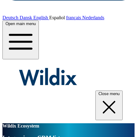
Deutsch
Dansk
English
Español
français
Nederlands
Open main menu
Close menu
Wildix Ecosystem