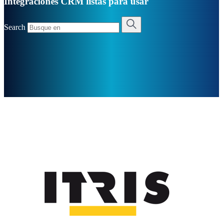
Integraciones CRM listas para usar
Search