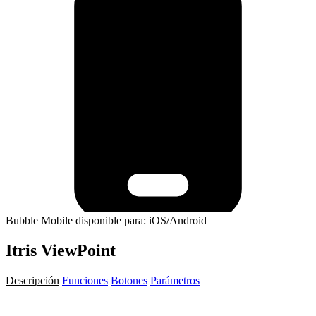
Bubble Mobile disponible para: iOS/Android
Itris ViewPoint
Descripción
Funciones
Botones
Parámetros