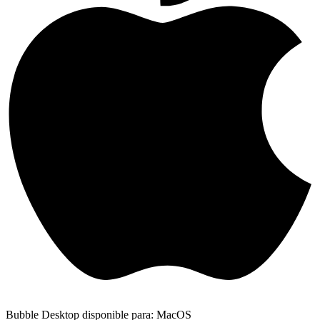
Bubble Desktop disponible para: MacOS