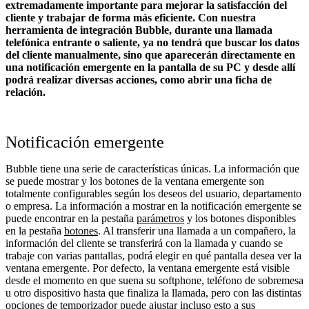
extremadamente importante para mejorar la satisfacción del
cliente y trabajar de forma más eficiente. Con nuestra
herramienta de integración Bubble, durante una llamada
telefónica entrante o saliente, ya no tendrá que buscar los datos
del cliente manualmente, sino que aparecerán directamente en
una notificación emergente en la pantalla de su PC y desde allí
podrá realizar diversas acciones, como abrir una ficha de
relación.
Notificación emergente
Bubble tiene una serie de características únicas. La información que
se puede mostrar y los botones de la ventana emergente son
totalmente configurables según los deseos del usuario, departamento
o empresa. La información a mostrar en la notificación emergente se
puede encontrar en la pestaña
parámetros
y los botones disponibles
en la pestaña
botones
. Al transferir una llamada a un compañero, la
información del cliente se transferirá con la llamada y cuando se
trabaje con varias pantallas, podrá elegir en qué pantalla desea ver la
ventana emergente. Por defecto, la ventana emergente está visible
desde el momento en que suena su softphone, teléfono de sobremesa
u otro dispositivo hasta que finaliza la llamada, pero con las distintas
opciones de temporizador puede ajustar incluso esto a sus