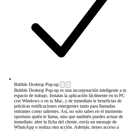
Bubble Desktop Pop-up
Bubble Desktop Pop-up es una incorporación inteligente a tu
espacio de trabajo. Instalas la aplicación fácilmente en tu PC
con Windows o en tu Mac, y de inmediato te beneficias de
prácticas notificaciones emergentes tanto para llamadas
entrantes como salientes. Así, no solo sabes en el momento
oportuno quién te llama, sino que también puedes actuar de
inmediato: abre la ficha del cliente, envía un mensaje de
WhatsApp o realiza otra acción. Además, tienes acceso a