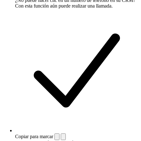
¿No puede hacer clic en un número de teléfono en su CRM?
Con esta función aún puede realizar una llamada.
Copiar para marcar