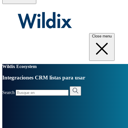
Close menu
Wildix Ecosystem
Integraciones CRM listas para usar
Search