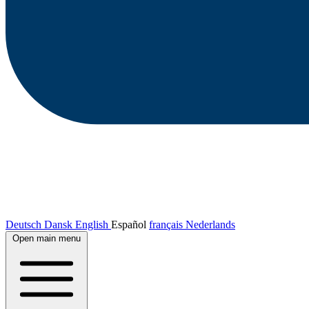
Deutsch
Dansk
English
Español
français
Nederlands
Open main menu