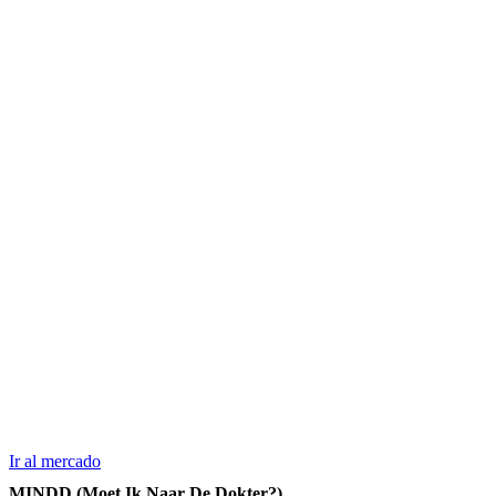
Ir al mercado
MINDD (Moet Ik Naar De Dokter?)