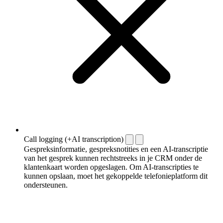
Call logging (+AI transcription)
Gespreksinformatie, gespreksnotities en een AI-transcriptie
van het gesprek kunnen rechtstreeks in je CRM onder de
klantenkaart worden opgeslagen. Om AI-transcripties te
kunnen opslaan, moet het gekoppelde telefonieplatform dit
ondersteunen.