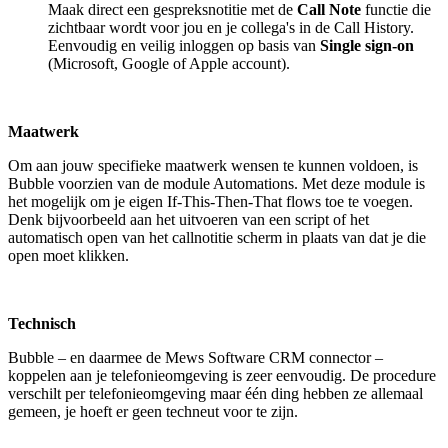
Maak direct een gespreksnotitie met de
Call Note
functie die
zichtbaar wordt voor jou en je collega's in de Call History.
Eenvoudig en veilig inloggen op basis van
Single sign-on
(Microsoft, Google of Apple account).
Maatwerk
Om aan jouw specifieke maatwerk wensen te kunnen voldoen, is
Bubble voorzien van de module Automations. Met deze module is
het mogelijk om je eigen If-This-Then-That flows toe te voegen.
Denk bijvoorbeeld aan het uitvoeren van een script of het
automatisch open van het callnotitie scherm in plaats van dat je die
open moet klikken.
Technisch
Bubble – en daarmee de Mews Software CRM connector –
koppelen aan je telefonieomgeving is zeer eenvoudig. De procedure
verschilt per telefonieomgeving maar één ding hebben ze allemaal
gemeen, je hoeft er geen techneut voor te zijn.