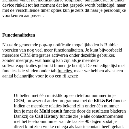
device rinkelt tot het moment dat het gesprek wordt beëindigd, maar
met de verschillende timer opties kun je zelfs dit naar je persoonlijke
voorkeuren aanpassen.
Functionaliteiten
Naast de genoemde pop-up notificatie mogelijkheden is Bubble
voorzien van nog veel meer functionaliteiten. Je kunt bijvoorbeeld
meerdere CRM-integraties activeren onder dezelfde gebruiker,
zonder meerprijs, wat handig kan zijn als je meerdere
softwareapplicaties gebruikt binnen je bedrijf. De volledige lijst met
functies is te vinden onder tab
functies
, maar we hebben alvast een
aantal belangrijke voor je op een rij gezet:
Uitbellen met één muisklik op een telefoonnummer in je
CRM, browser of ander programma met de
Klik&Bel
functie.
Indien er meerdere relaties bekend zijn onder één nummer
kun je met de
Multi result
functie door de resultaten bladeren
Dankzij de
Call History
functie zie je alle contactmomenten
met het telefoonnummer van de laatste 90 dagen zodat je
direct kunt zien welke collega als laatste contact heeft gehad.