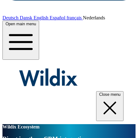
Deutsch
Dansk
English
Español
français
Nederlands
Open main menu
Close menu
Wildix Ecosystem