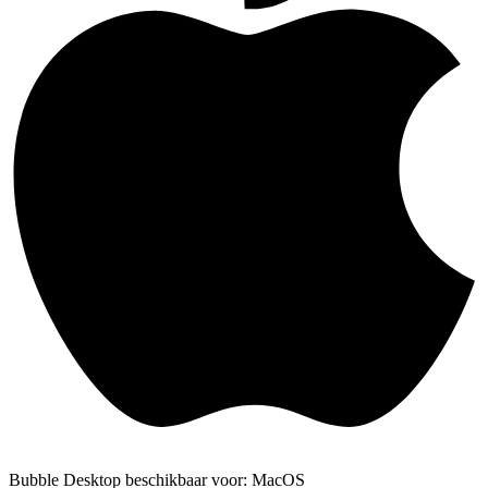
Bubble Desktop beschikbaar voor: MacOS