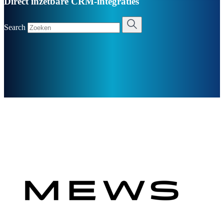
Direct inzetbare CRM-integraties
Search