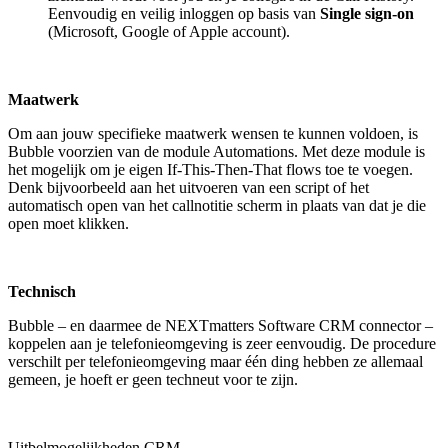
Eenvoudig en veilig inloggen op basis van
Single sign-on
(Microsoft, Google of Apple account).
Maatwerk
Om aan jouw specifieke maatwerk wensen te kunnen voldoen, is
Bubble voorzien van de module Automations. Met deze module is
het mogelijk om je eigen If-This-Then-That flows toe te voegen.
Denk bijvoorbeeld aan het uitvoeren van een script of het
automatisch open van het callnotitie scherm in plaats van dat je die
open moet klikken.
Technisch
Bubble – en daarmee de NEXTmatters Software CRM connector –
koppelen aan je telefonieomgeving is zeer eenvoudig. De procedure
verschilt per telefonieomgeving maar één ding hebben ze allemaal
gemeen, je hoeft er geen techneut voor te zijn.
Uitbelmogelijkheden CRM