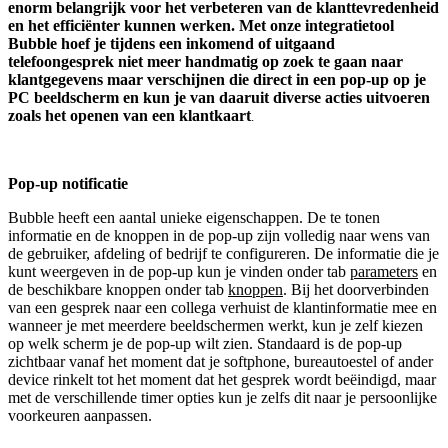
enorm belangrijk voor het verbeteren van de klanttevredenheid
en het efficiënter kunnen werken. Met onze integratietool
Bubble hoef je tijdens een inkomend of uitgaand
telefoongesprek niet meer handmatig op zoek te gaan naar
klantgegevens maar verschijnen die direct in een pop-up op je
PC beeldscherm en kun je van daaruit diverse acties uitvoeren
zoals het openen van een klantkaart
.
Pop-up notificatie
Bubble heeft een aantal unieke eigenschappen. De te tonen
informatie en de knoppen in de pop-up zijn volledig naar wens van
de gebruiker, afdeling of bedrijf te configureren. De informatie die je
kunt weergeven in de pop-up kun je vinden onder tab
parameters
en
de beschikbare knoppen onder tab
knoppen
. Bij het doorverbinden
van een gesprek naar een collega verhuist de klantinformatie mee en
wanneer je met meerdere beeldschermen werkt, kun je zelf kiezen
op welk scherm je de pop-up wilt zien. Standaard is de pop-up
zichtbaar vanaf het moment dat je softphone, bureautoestel of ander
device rinkelt tot het moment dat het gesprek wordt beëindigd, maar
met de verschillende timer opties kun je zelfs dit naar je persoonlijke
voorkeuren aanpassen.