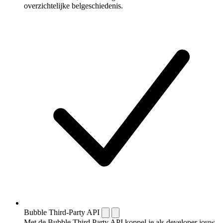
overzichtelijke belgeschiedenis.
Bubble Third-Party API
Met de Bubble Third Party API koppel je als developer jouw