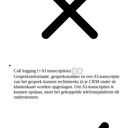
Call logging (+AI transcription)
Gespreksinformatie, gespreksnotities en een AI-transcriptie
van het gesprek kunnen rechtstreeks in je CRM onder de
klantenkaart worden opgeslagen. Om AI-transcripties te
kunnen opslaan, moet het gekoppelde telefonieplatform dit
ondersteunen.