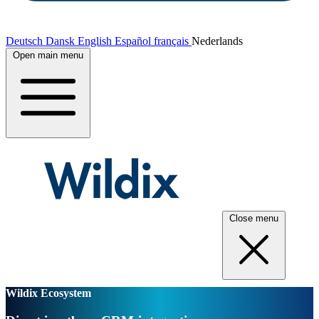
Deutsch
Dansk
English
Español
français
Nederlands
Open main menu
Close menu
Wildix Ecosystem