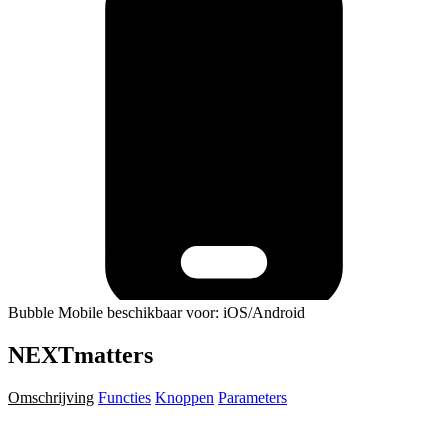
Bubble Mobile beschikbaar voor: iOS/Android
NEXTmatters
Omschrijving
Functies
Knoppen
Parameters