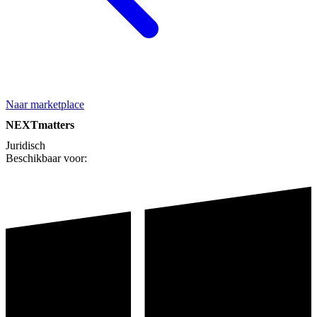
Naar marketplace
NEXTmatters
Juridisch
Beschikbaar voor: