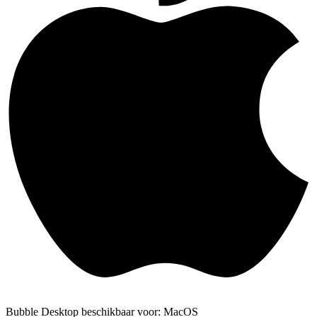
Bubble Desktop beschikbaar voor: MacOS