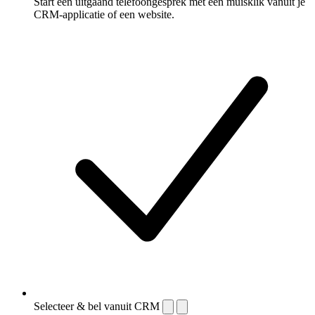
Start een uitgaand telefoongesprek met één muisklik vanuit je
CRM-applicatie of een website.
Selecteer & bel vanuit CRM