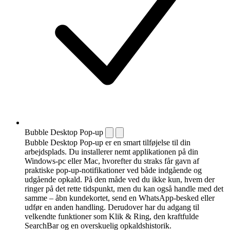
Bubble Desktop Pop-up
Bubble Desktop Pop-up er en smart tilføjelse til din
arbejdsplads. Du installerer nemt applikationen på din
Windows-pc eller Mac, hvorefter du straks får gavn af
praktiske pop-up-notifikationer ved både indgående og
udgående opkald. På den måde ved du ikke kun, hvem der
ringer på det rette tidspunkt, men du kan også handle med det
samme – åbn kundekortet, send en WhatsApp-besked eller
udfør en anden handling. Derudover har du adgang til
velkendte funktioner som Klik & Ring, den kraftfulde
SearchBar og en overskuelig opkaldshistorik.