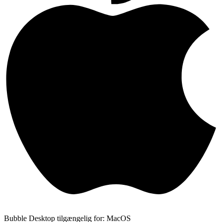
Bubble Desktop tilgængelig for: MacOS