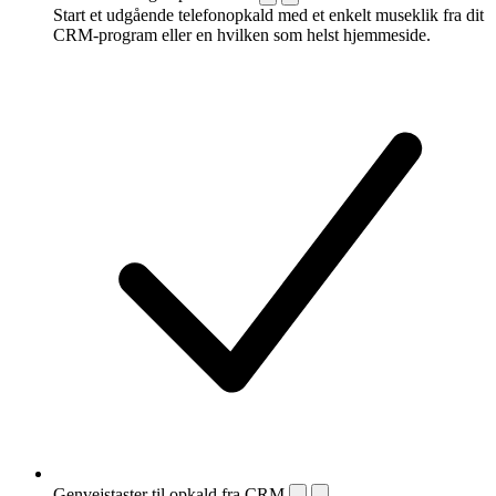
Start et udgående telefonopkald med et enkelt museklik fra dit
CRM-program eller en hvilken som helst hjemmeside.
Genvejstaster til opkald fra CRM