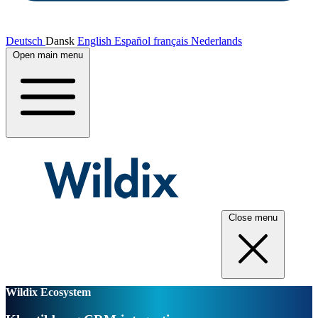
Deutsch
Dansk
English
Español
français
Nederlands
Open main menu
Close menu
Wildix Ecosystem