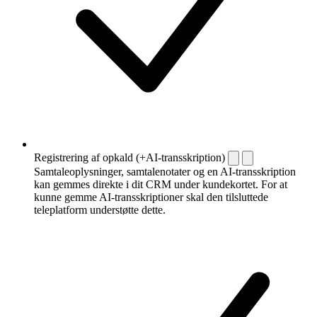
Registrering af opkald (+AI-transskription)
Samtaleoplysninger, samtalenotater og en AI-transskription
kan gemmes direkte i dit CRM under kundekortet. For at
kunne gemme AI-transskriptioner skal den tilsluttede
teleplatform understøtte dette.