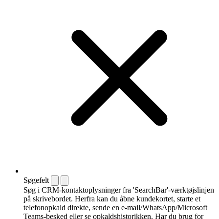
Søgefelt
Søg i CRM-kontaktoplysninger fra 'SearchBar'-værktøjslinjen
på skrivebordet. Herfra kan du åbne kundekortet, starte et
telefonopkald direkte, sende en e-mail/WhatsApp/Microsoft
Teams-besked eller se opkaldshistorikken. Har du brug for