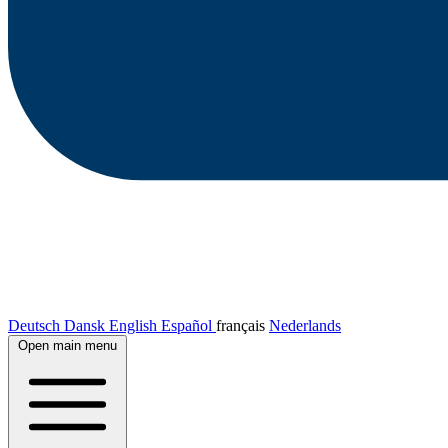
Deutsch
Dansk
English
Español
français
Nederlands
Open main menu