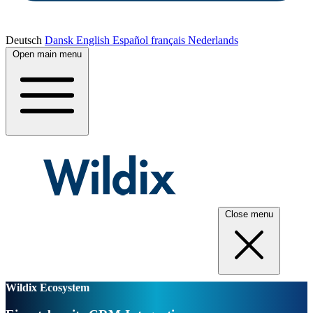
Deutsch
Dansk
English
Español
français
Nederlands
Open main menu
Close menu
Wildix Ecosystem