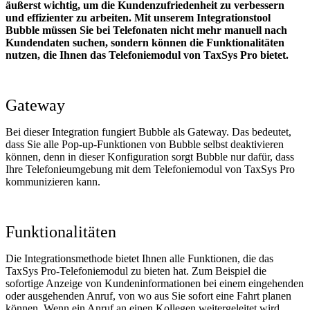
äußerst wichtig, um die Kundenzufriedenheit zu verbessern
und effizienter zu arbeiten. Mit unserem Integrationstool
Bubble müssen Sie bei Telefonaten nicht mehr manuell nach
Kundendaten suchen, sondern können die Funktionalitäten
nutzen, die Ihnen das Telefoniemodul von TaxSys Pro bietet.
Gateway
Bei dieser Integration fungiert Bubble als Gateway. Das bedeutet,
dass Sie alle Pop-up-Funktionen von Bubble selbst deaktivieren
können, denn in dieser Konfiguration sorgt Bubble nur dafür, dass
Ihre Telefonieumgebung mit dem Telefoniemodul von TaxSys Pro
kommunizieren kann.
Funktionalitäten
Die Integrationsmethode bietet Ihnen alle Funktionen, die das
TaxSys Pro-Telefoniemodul zu bieten hat. Zum Beispiel die
sofortige Anzeige von Kundeninformationen bei einem eingehenden
oder ausgehenden Anruf, von wo aus Sie sofort eine Fahrt planen
können. Wenn ein Anruf an einen Kollegen weitergeleitet wird,