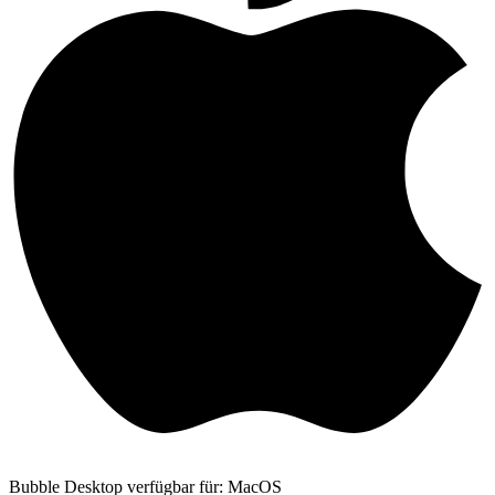
Bubble Desktop verfügbar für: MacOS