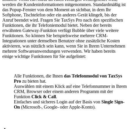
werden die Kundeninformationen mitgenommen. Standardmäßig ist
das Popup-Fenster von dem Moment an sichtbar, in dem Ihr
Softphone, Tischtelefon oder ein anderes Gerät klingelt, bis der
Anruf beendet wird. Fragen Sie TaxSys Pro nach den spezifischen
Funktionen, die ihr Telefoniemodul bietet. Neben der bereits
erwähnten Gateway-Funktion verfügt Bubble über viele weitere
Funktionen. So können Sie beispielsweise mehrere CRM-
Integrationen unter demselben Benutzer ohne zusätzliche Kosten
aktivieren, was nützlich sein kann, wenn Sie in Ihrem Unternehmen
mehrere Softwareanwendungen verwenden. Wir haben bereits
einige wichtige Funktionen für Sie aufgelistet:
Alle Funktionen, die Ihnen
das Telefonmodul von TaxSys
Pro
zu bieten hat.
Auswählen mit einem Klick auf eine Telefonnummer in Ihrem
CRM, Browser oder einem anderen Programm mit der
Funktion
Click & Call
.
Einfaches und sicheres Login auf der Basis von
Single Sign-
On
(Microsoft-, Google- oder Apple-Konto).