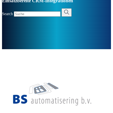
Einsatzbereite CRM-Integrationen
Search