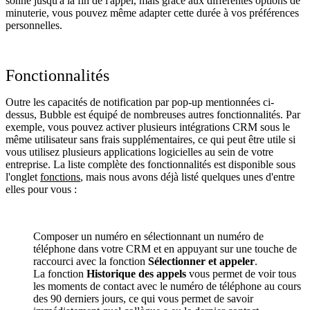
sonne jusqu'à la fin de l'appel, mais grâce aux différentes options de
minuterie, vous pouvez même adapter cette durée à vos préférences
personnelles.
Fonctionnalités
Outre les capacités de notification par pop-up mentionnées ci-
dessus, Bubble est équipé de nombreuses autres fonctionnalités. Par
exemple, vous pouvez activer plusieurs intégrations CRM sous le
même utilisateur sans frais supplémentaires, ce qui peut être utile si
vous utilisez plusieurs applications logicielles au sein de votre
entreprise. La liste complète des fonctionnalités est disponible sous
l'onglet
fonctions
, mais nous avons déjà listé quelques unes d'entre
elles pour vous :
Composer un numéro en sélectionnant un numéro de
téléphone dans votre CRM et en appuyant sur une touche de
raccourci avec la fonction
Sélectionner et appeler
.
La fonction
Historique des appels
vous permet de voir tous
les moments de contact avec le numéro de téléphone au cours
des 90 derniers jours, ce qui vous permet de savoir