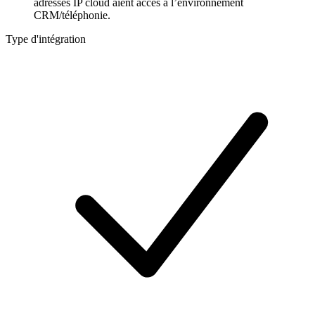
adresses IP cloud aient accès à l’environnement
CRM/téléphonie.
Type d'intégration