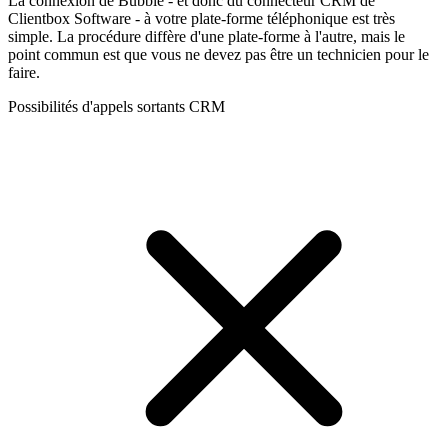
La connexion de Bubble - et donc du connecteur CRM de
Clientbox Software - à votre plate-forme téléphonique est très
simple. La procédure diffère d'une plate-forme à l'autre, mais le
point commun est que vous ne devez pas être un technicien pour le
faire.
Possibilités d'appels sortants CRM