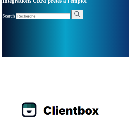
Intégrations CRM prêtes à l'emploi
Search