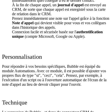
immédiatement quel collègue a eu le dernier contact.
À la fin de chaque appel, un
journal d'appel
est envoyé au
CRM, de sorte que chaque appel est enregistré sous la carte
de relation dans le CRM.
Prenez immédiatement une note sur l'appel grâce à la fonction
Note d'appel
qui devient visible pour vous et vos collègues
dans l'historique des appels.
Connexion facile et sécurisée basée sur l'
authentification
unique
(compte Microsoft, Google ou Apple).
Personnalisation
Pour répondre à vos besoins spécifiques, Bubble est équipé du
module Automations. Avec ce module, il est possible d'ajouter vos
propres flux de type "si", "ceci", "cela". Pensez, par exemple, à
l'exécution d'un script ou à l'ouverture automatique de l'écran de la
note d'appel au lieu de devoir cliquer pour l'ouvrir.
Technique