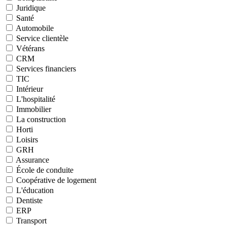
Juridique
Santé
Automobile
Service clientèle
Vétérans
CRM
Services financiers
TIC
Intérieur
L'hospitalité
Immobilier
La construction
Horti
Loisirs
GRH
Assurance
École de conduite
Coopérative de logement
L'éducation
Dentiste
ERP
Transport