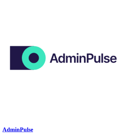
AdminPulse