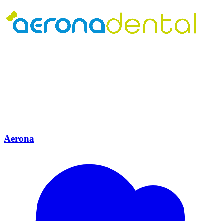
Aerona