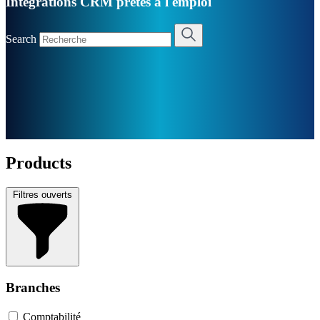
Intégrations CRM prêtes à l'emploi
Search
Products
Filtres ouverts
Branches
Comptabilité