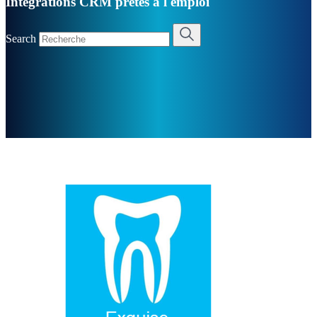
Intégrations CRM prêtes à l'emploi
Search