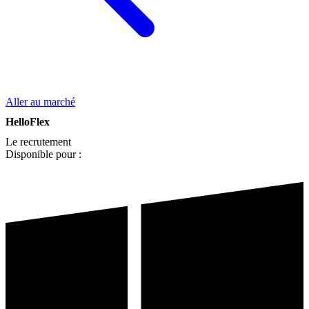
Aller au marché
HelloFlex
Le recrutement
Disponible pour :