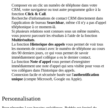
Composer en un clic un numéro de téléphone dans votre
CRM, votre navigateur ou tout autre programme grâce à la
fonction
Click & Call
.
Recherche d'informations de contact CRM directement dans
l'application de bureau
Searchbar
, même s'il n'y a pas d'appel
téléphonique à ce moment-là.
Si plusieurs relations sont connues sous un même numéro,
vous pouvez parcourir les résultats à l'aide de la fonction
Multirésultats
.
La fonction
Historique des appels
vous permet de voir tous
les moments de contact avec le numéro de téléphone au cours
des 90 derniers jours, ce qui vous permet de savoir
immédiatement quel collègue a eu le dernier contact.
La fonction
Note d'appel
vous permet d'enregistrer
immédiatement une note d'appel qui sera visible pour vous et
vos collègues dans l'historique des appels.
Connexion facile et sécurisée basée sur l'
authentification
unique
(compte Microsoft, Google ou Apple).
Personnalisation
Pour répondre à vos besoins spécifiques, Bubble est équipé du