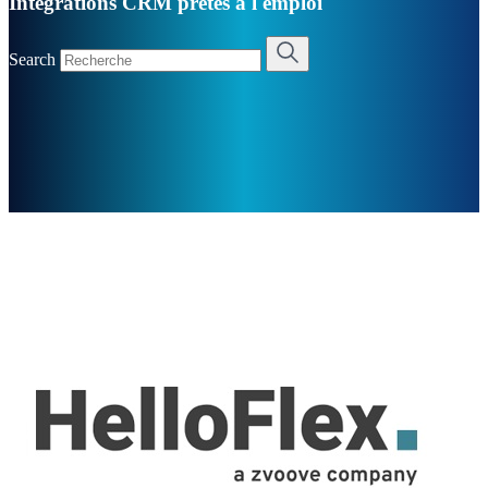
Intégrations CRM prêtes à l'emploi
Search