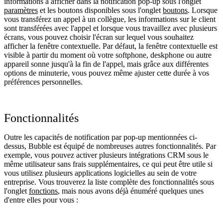
informations à afficher dans la notification pop-up sous l'onglet
paramètres
et les boutons disponibles sous l'onglet
boutons
. Lorsque
vous transférez un appel à un collègue, les informations sur le client
sont transférées avec l'appel et lorsque vous travaillez avec plusieurs
écrans, vous pouvez choisir l'écran sur lequel vous souhaitez
afficher la fenêtre contextuelle. Par défaut, la fenêtre contextuelle est
visible à partir du moment où votre softphone, deskphone ou autre
appareil sonne jusqu'à la fin de l'appel, mais grâce aux différentes
options de minuterie, vous pouvez même ajuster cette durée à vos
préférences personnelles.
Fonctionnalités
Outre les capacités de notification par pop-up mentionnées ci-
dessus, Bubble est équipé de nombreuses autres fonctionnalités. Par
exemple, vous pouvez activer plusieurs intégrations CRM sous le
même utilisateur sans frais supplémentaires, ce qui peut être utile si
vous utilisez plusieurs applications logicielles au sein de votre
entreprise. Vous trouverez la liste complète des fonctionnalités sous
l'onglet
fonctions
, mais nous avons déjà énuméré quelques unes
d'entre elles pour vous :