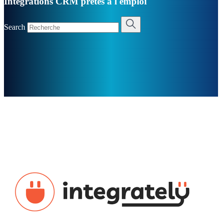
Intégrations CRM prêtes à l'emploi
Search