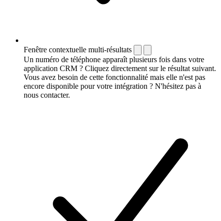
Fenêtre contextuelle multi-résultats
Un numéro de téléphone apparaît plusieurs fois dans votre
application CRM ? Cliquez directement sur le résultat suivant.
Vous avez besoin de cette fonctionnalité mais elle n'est pas
encore disponible pour votre intégration ? N'hésitez pas à
nous contacter.