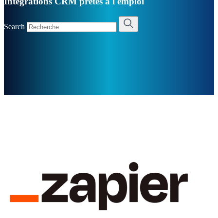
Intégrations CRM prêtes à l'emploi
Search