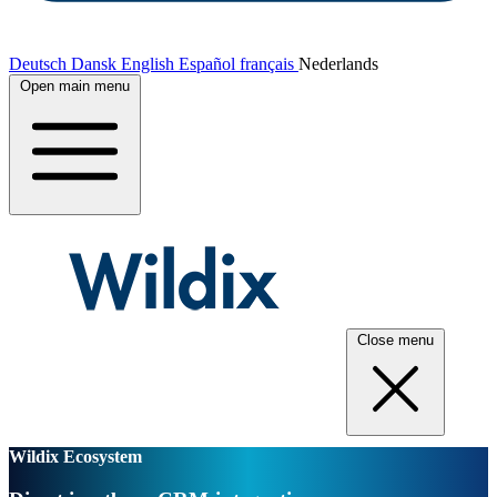
Deutsch
Dansk
English
Español
français
Nederlands
Open main menu
Close menu
Wildix Ecosystem