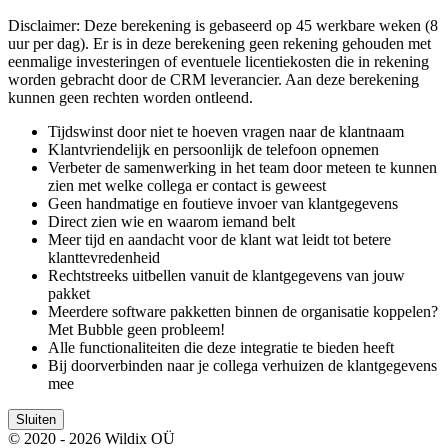
Disclaimer: Deze berekening is gebaseerd op 45 werkbare weken (8
uur per dag). Er is in deze berekening geen rekening gehouden met
eenmalige investeringen of eventuele licentiekosten die in rekening
worden gebracht door de CRM leverancier. Aan deze berekening
kunnen geen rechten worden ontleend.
Tijdswinst door niet te hoeven vragen naar de klantnaam
Klantvriendelijk en persoonlijk de telefoon opnemen
Verbeter de samenwerking in het team door meteen te kunnen
zien met welke collega er contact is geweest
Geen handmatige en foutieve invoer van klantgegevens
Direct zien wie en waarom iemand belt
Meer tijd en aandacht voor de klant wat leidt tot betere
klanttevredenheid
Rechtstreeks uitbellen vanuit de klantgegevens van jouw
pakket
Meerdere software pakketten binnen de organisatie koppelen?
Met Bubble geen probleem!
Alle functionaliteiten die deze integratie te bieden heeft
Bij doorverbinden naar je collega verhuizen de klantgegevens
mee
Sluiten
© 2020 - 2026 Wildix OÜ