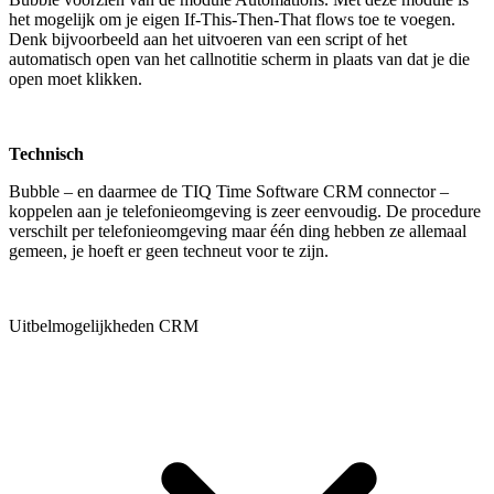
het mogelijk om je eigen If-This-Then-That flows toe te voegen.
Denk bijvoorbeeld aan het uitvoeren van een script of het
automatisch open van het callnotitie scherm in plaats van dat je die
open moet klikken.
Technisch
Bubble – en daarmee de TIQ Time Software CRM connector –
koppelen aan je telefonieomgeving is zeer eenvoudig. De procedure
verschilt per telefonieomgeving maar één ding hebben ze allemaal
gemeen, je hoeft er geen techneut voor te zijn.
Uitbelmogelijkheden CRM