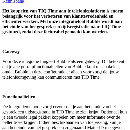
Kennisbank
Het koppelen van TIQ Time aan je telefonieplatform is enorm
belangrijk voor het verbeteren van klanttevredenheid en
efficiënter werken. Met onze integratietool Bubble wordt aan
het einde van het gesprek een tijdsregistratie naar TIQ Time
gestuurd, zodat deze facturabel gemaakt kan worden.
Gateway
Voor deze integratie fungeert Bubble als een gateway. Dit betekent
dat je alle pop-upfunctionaliteiten van Bubble kunt uitschakelen,
omdat Bubble in deze configuratie er alleen voor zorgt dat jouw
telefonieomgeving kan communiceren met TIQ Time.
Functionaliteiten
De integratiemethode zorgt ervoor dat je aan het einde van het
gesprek een tijdsregistratie in TIQ Time te zien krijgt. Optioneel kun
je een tweede legal pakket koppelen om meer informatie over de
beller te verkrijgen. Indien beschikbaar en van toepassing, kun je
aan het einde van het gesprek een zogenaamd MatterID meegeven,