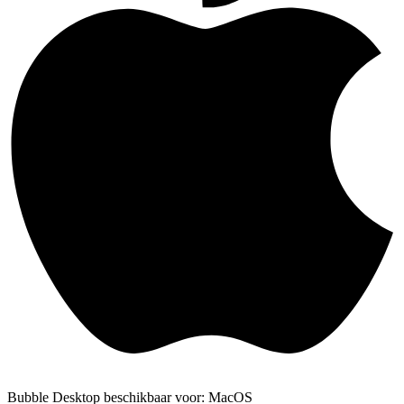
Bubble Desktop beschikbaar voor: MacOS