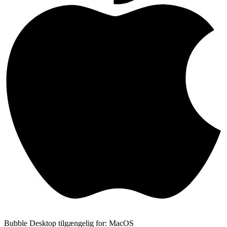
Bubble Desktop tilgængelig for: MacOS