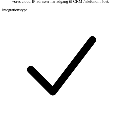
vores cloud-IP-adresser har adgang til CRM-/telefonområdet.
Integrationstype