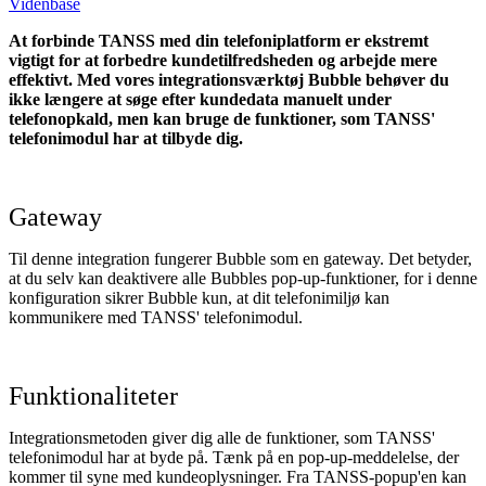
Videnbase
At forbinde TANSS med din telefoniplatform er ekstremt
vigtigt for at forbedre kundetilfredsheden og arbejde mere
effektivt.
Med vores integrationsværktøj Bubble behøver du
ikke længere at søge efter kundedata manuelt under
telefonopkald, men kan bruge de funktioner, som TANSS'
telefonimodul har at tilbyde dig.
Gateway
Til denne integration fungerer Bubble som en gateway. Det betyder,
at du selv kan deaktivere alle Bubbles pop-up-funktioner, for i denne
konfiguration sikrer Bubble kun, at dit telefonimiljø kan
kommunikere med TANSS' telefonimodul.
Funktionaliteter
Integrationsmetoden giver dig alle de funktioner, som TANSS'
telefonimodul har at byde på. Tænk på en pop-up-meddelelse, der
kommer til syne med kundeoplysninger. Fra TANSS-popup'en kan