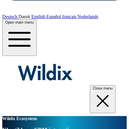
Deutsch
Dansk
English
Español
français
Nederlands
Open main menu
Close menu
Wildix Ecosystem