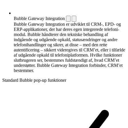
Bubble Gateway Integration
Bubble Gateway Integration er udviklet til CRM-, EPD- og
ERP-applikationer, der har deres egen integrerede telefoni­
modul. Bubble håndterer den tekniske behandling af
indgående og udgående opkald, statusændringer og andre
telefoni­handlinger og sikrer, at disse – med den rette
autentificering – sikkert videregives til CRM’et, eller i tilfælde
af udgående opkald til telefoni­platformen. Hvilke funktioner
slutbrugeren ser, bestemmes fuldstændigt af, hvad CRM’et
understøtter. Bubble Gateway Integration forbinder, CRM’et
bestemmer.
Standard Bubble pop-up funktioner