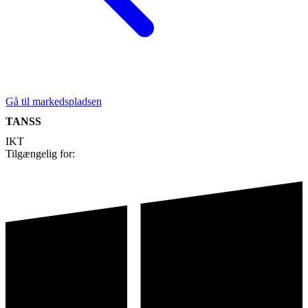
Gå til markedspladsen
TANSS
IKT
Tilgængelig for: