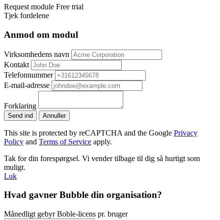
Request module
Free trial
Tjek fordelene
Anmod om modul
Virksomhedens navn
Kontakt
Telefonnummer
E-mail-adresse
Forklaring
Send ind
Annuller
This site is protected by reCAPTCHA and the Google
Privacy
Policy
and
Terms of Service
apply.
Tak for din forespørgsel. Vi vender tilbage til dig så hurtigt som
muligt.
Luk
Hvad gavner Bubble din organisation?
Månedligt gebyr Boble-licens pr. bruger