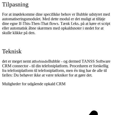
Tilpasning
For at imødekomme dine specifikke behov er Bubble udstyret med
automatiseringsmodulet. Med dette modul er det muligt at tilføje
dine egne If-This-Then-That flows. Tænk f.eks. på at køre et script
eller automatisk åbne skærmen med opkaldsnoter i stedet for at
skulle klikke på den.
Teknisk
det er meget nemt at
Bubble - og dermed TANSS Software
forbinde
CRM connector - til din telefoniplatform. Proceduren er forskellig
fra telefoniplatform til telefoniplatform, men én ting har de alle til
fælles: Du behøver ikke at være tekniker for at gøre det.
Muligheder for udgående opkald CRM