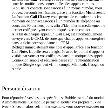
entre les notifications contextuelles des appels entrants.
Si plusieurs contacts sont associés à un même numéro, vous
pouvez parcourir les résultats grâce à la fonction
Multi result
.
La fonction
Call History
vous permet de consulter tous les
moments de contact associés à un numéro de téléphone au
cours des 90 derniers jours, afin d’identifier immédiatement le
dernier collègue ayant communiqué avec ce contact.
À la fin de chaque appel, un
Call Log
est automatiquement
envoyé vers le CRM, de sorte que chaque appel est enregistré
dans la fiche correspondante du CRM.
Rédigez immédiatement une note d’appel grâce à la fonction
Call Note
, laquelle sera enregistrée avec le journal d’appel et
visible par vous et vos collègues dans l’historique des appels.
Connexion simple et sécurisée basée sur l’authentification
unique (
Single sign-on
) via un compte Microsoft, Google ou
Apple.
Personnalisation
Pour répondre à vos besoins spécifiques, Bubble est doté du module
Automatisations. Ce module permet d’ajouter vos propres flux de
type « Si ceci – alors cela ». Par exemple, vous pouvez exécuter un