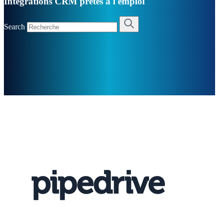
Intégrations CRM prêtes à l'emploi
Search