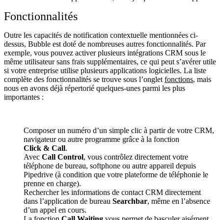
Fonctionnalités
Outre les capacités de notification contextuelle mentionnées ci-
dessus, Bubble est doté de nombreuses autres fonctionnalités. Par
exemple, vous pouvez activer plusieurs intégrations CRM sous le
même utilisateur sans frais supplémentaires, ce qui peut s’avérer utile
si votre entreprise utilise plusieurs applications logicielles. La liste
complète des fonctionnalités se trouve sous l’onglet
fonctions
, mais
nous en avons déjà répertorié quelques-unes parmi les plus
importantes :
Composer un numéro d’un simple clic à partir de votre CRM,
navigateur ou autre programme grâce à la fonction
Click & Call
.
Avec
Call Control
, vous contrôlez directement votre
téléphone de bureau, softphone ou autre appareil depuis
Pipedrive (à condition que votre plateforme de téléphonie le
prenne en charge).
Rechercher les informations de contact CRM directement
dans l’application de bureau
Searchbar
, même en l’absence
d’un appel en cours.
La fonction
Call Waiting
vous permet de basculer aisément