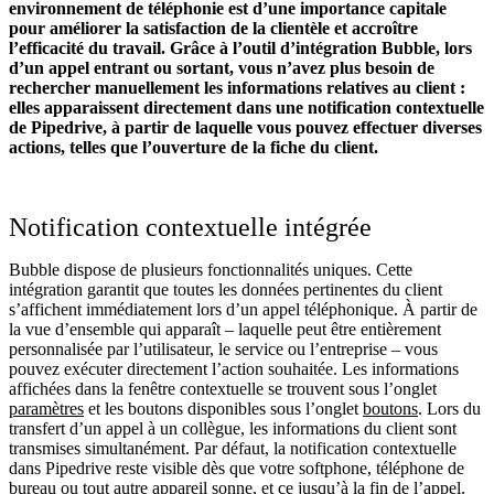
environnement de téléphonie est d’une importance capitale
pour améliorer la satisfaction de la clientèle et accroître
l’efficacité du travail. Grâce à l’outil d’intégration Bubble, lors
d’un appel entrant ou sortant, vous n’avez plus besoin de
rechercher manuellement les informations relatives au client :
elles apparaissent directement dans une notification contextuelle
de Pipedrive, à partir de laquelle vous pouvez effectuer diverses
actions, telles que l’ouverture de la fiche du client.
Notification contextuelle intégrée
Bubble dispose de plusieurs fonctionnalités uniques. Cette
intégration garantit que toutes les données pertinentes du client
s’affichent immédiatement lors d’un appel téléphonique. À partir de
la vue d’ensemble qui apparaît – laquelle peut être entièrement
personnalisée par l’utilisateur, le service ou l’entreprise – vous
pouvez exécuter directement l’action souhaitée. Les informations
affichées dans la fenêtre contextuelle se trouvent sous l’onglet
paramètres
et les boutons disponibles sous l’onglet
boutons
. Lors du
transfert d’un appel à un collègue, les informations du client sont
transmises simultanément. Par défaut, la notification contextuelle
dans Pipedrive reste visible dès que votre softphone, téléphone de
bureau ou tout autre appareil sonne, et ce jusqu’à la fin de l’appel.