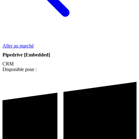
Aller au marché
Pipedrive [Embedded]
CRM
Disponible pour :